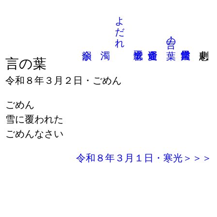
よだれ
言の葉
言の葉
令和８年３月２日・ごめん
ごめん
雪に覆われた
ごめんなさい
令和８年３月１日・寒光＞＞＞