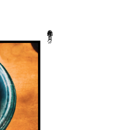
令和元年９月１６日・酒〇〇