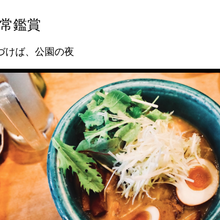
常鑑賞
づけば、公園の夜