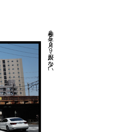
令和２年５月２９日・人が少ない