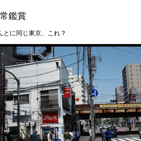
常鑑賞
んとに同じ東京、これ？