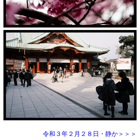
令和３年２月２８日・静か＞＞＞