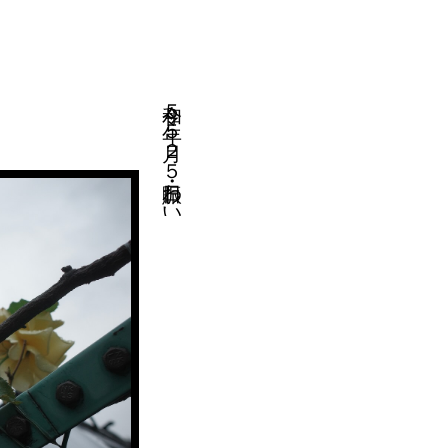
令和５年５月２５日・賑わい