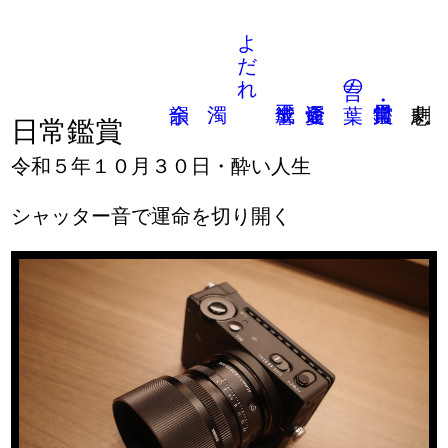
よだれ
言の葉
日常鑑賞
令和５年１０月３０日・酔い人生
シャッター音で運命を切り開く