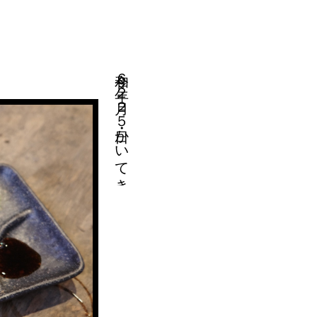
令和６年２月２５日・かいてき