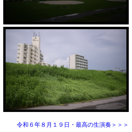
令和６年８月１９日・最高の生演奏＞＞＞