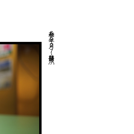
令和６年９月２７日・薄曇りの夜