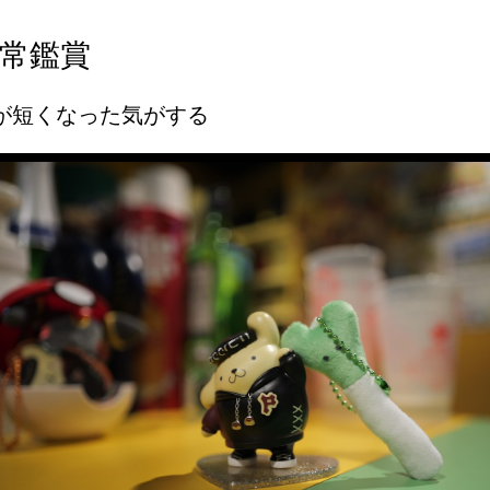
常鑑賞
が短くなった気がする