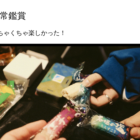
常鑑賞
ちゃくちゃ楽しかった！