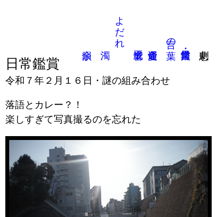
よだれ
言の葉
日常鑑賞
令和７年２月１６日・謎の組み合わせ
落語とカレー？！
楽しすぎて写真撮るのを忘れた