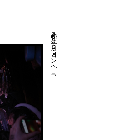
令和７年３月２日・メンヘラ