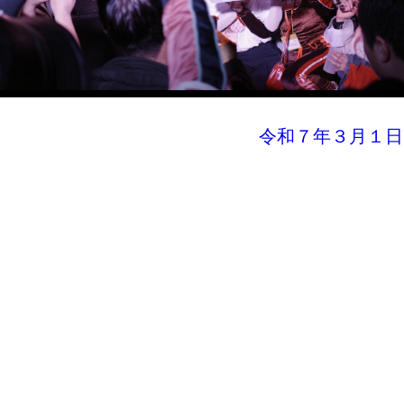
令和７年３月１日