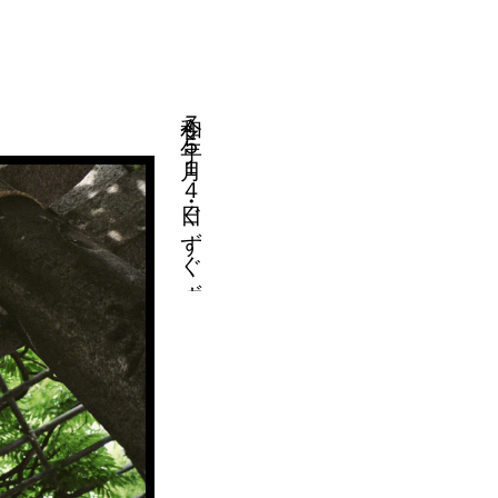
令和７年５月１４日・ぐずぐず