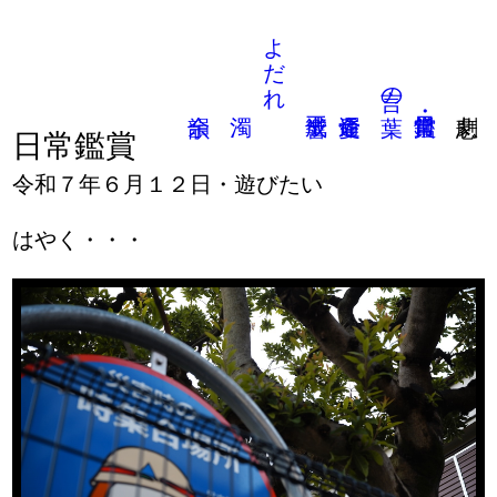
よだれ
言の葉
日常鑑賞
令和７年６月１２日・遊びたい
はやく・・・