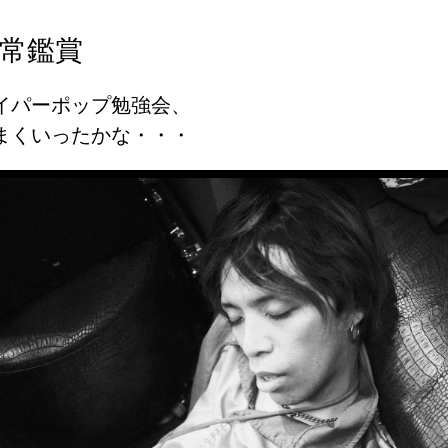
常鑑賞
イパーポップ勉強会、
まくいったかな・・・