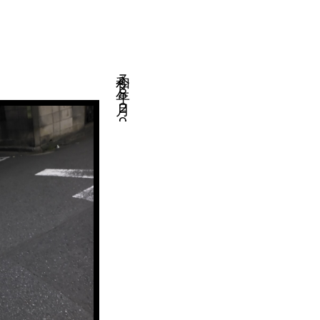
令和７年８月２９日・終局