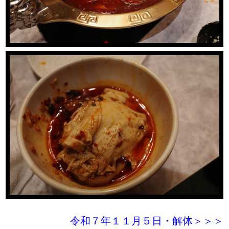
令和７年１１月５日・解体＞＞＞