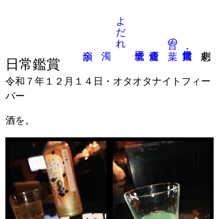
よだれ
言の葉
日常鑑賞
令和７年１２月１４日・オタオタナイトフィー
バー
酒を。