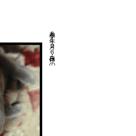
令和８年１月２６日・休みの日