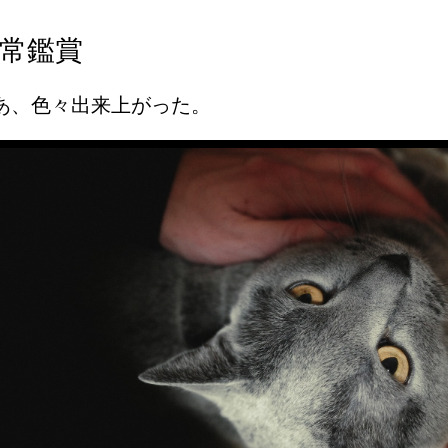
常鑑賞
あ、色々出来上がった。