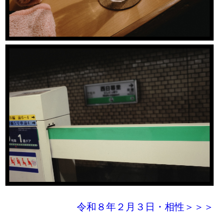
令和８年２月３日・相性＞＞＞