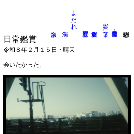
よだれ
言の葉
日常鑑賞
令和８年２月１５日・晴天
会いたかった。