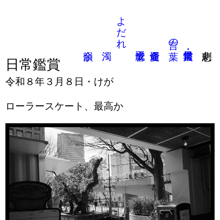
よだれ
言の葉
日常鑑賞
令和８年３月８日・けが
ローラースケート、最高か