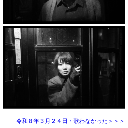
令和８年３月２４日・歌わなかった＞＞＞