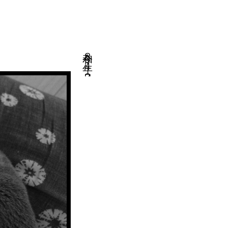
令和８年４月３日・老害会