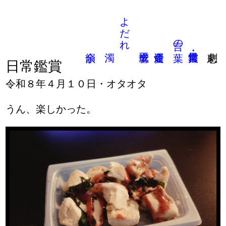
よだれ
言の葉
日常鑑賞
令和８年４月１０日・オタオタ
うん、楽しかった。