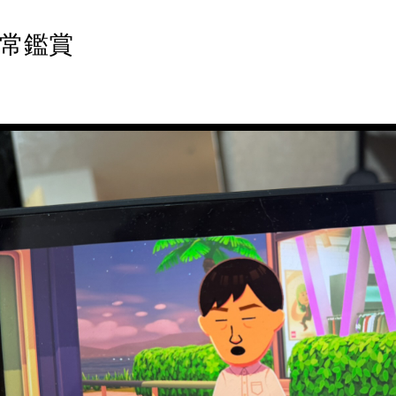
常鑑賞
。