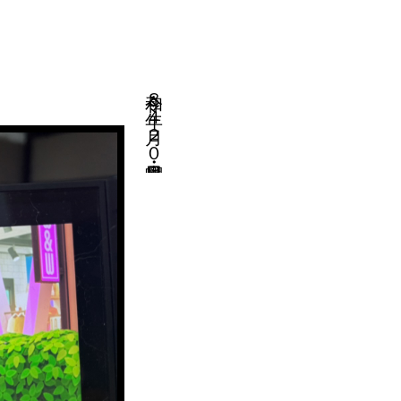
令和８年４月２０日・月曜日よ