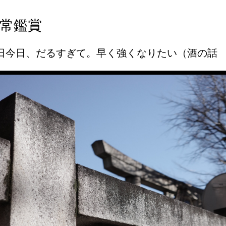
常鑑賞
日今日、だるすぎて。早く強くなりたい（酒の話