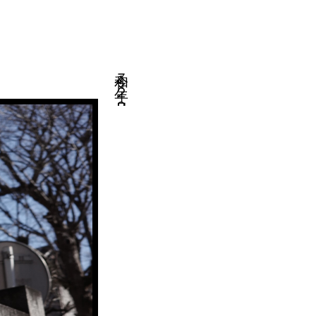
令和７年２月９日・中々