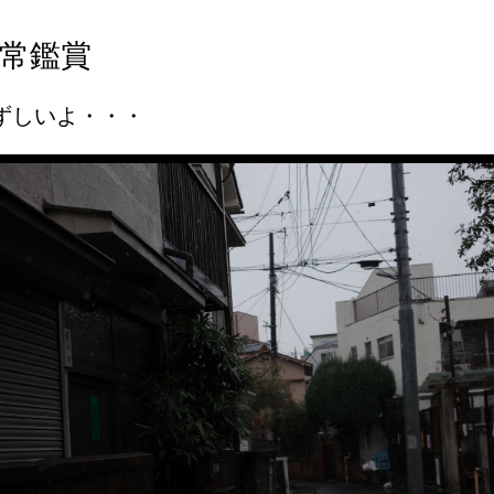
常鑑賞
ずしいよ・・・