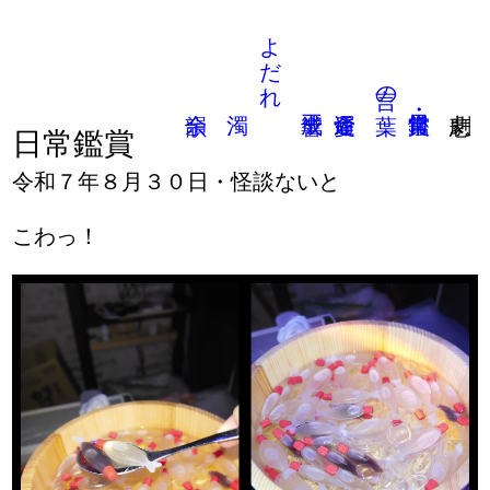
よだれ
言の葉
日常鑑賞
令和７年８月３０日・怪談ないと
こわっ！