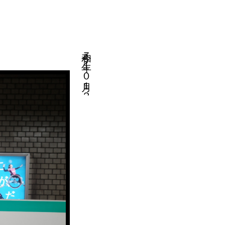
令和７年１０月１２日・停止